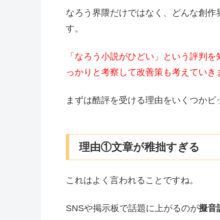
なろう界隈だけではなく、どんな創作
す。
「なろう小説がひどい」という評判を
っかりと考察して改善策も考えていき
まずは酷評を受ける理由をいくつかピ
理由①文章が稚拙すぎる
これはよく言われることですね。
SNSや掲示板で話題に上がるのが
擬音