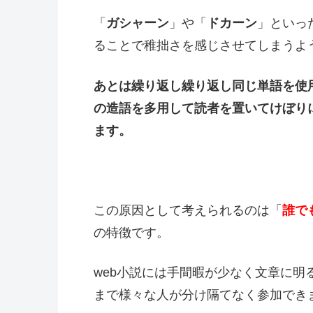
「
ガシャーン
」や「
ドカーン
」といっ
ることで稚拙さを感じさせてしまうよ
あとは繰り返し繰り返し同じ単語を使
の造語を多用して読者を置いてけぼり
ます。
この原因として考えられるのは「
誰で
の特徴です。
web小説には手間暇が少なく文章に
まで様々な人が分け隔てなく参加でき