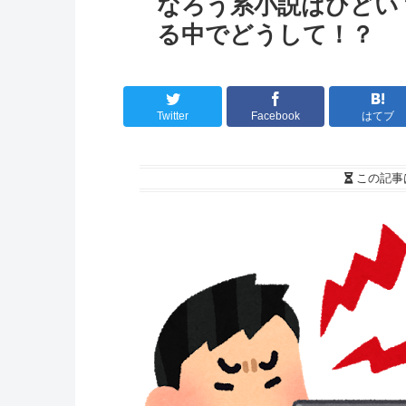
なろう系小説はひどい
る中でどうして！？
Twitter
Facebook
はてブ
この記事