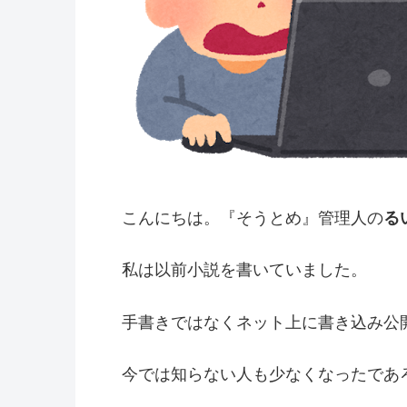
こんにちは。『そうとめ』管理人の
る
私は以前小説を書いていました。
手書きではなくネット上に書き込み公
今では知らない人も少なくなったであ