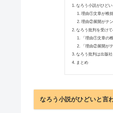
なろう小説がひどい
理由①文章が稚
理由②展開がテ
なろう批判を受けて
「理由①文章の
「理由②展開が
なろう批判は出版社
まとめ
なろう小説がひどいと言