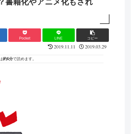
？書籍化やアニメ化もされ
Pocket
LINE
コピー
2019.11.11
2019.03.29
は
約6分
で読めます。