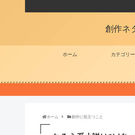
創作ネ
ホーム
カテゴリー
ホーム
創作に役立つこと