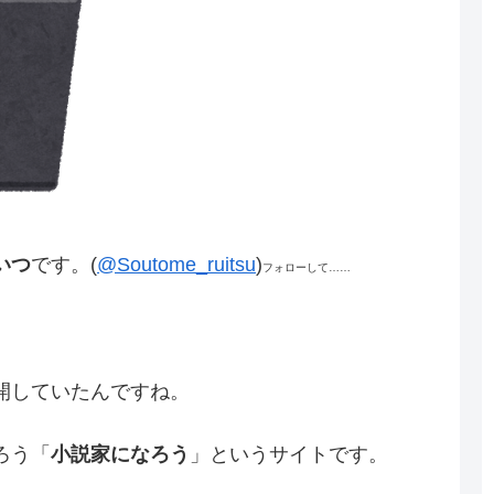
いつ
です。(
@Soutome_ruitsu
)
フォローして……
開していたんですね。
ろう「
小説家になろう
」というサイトです。