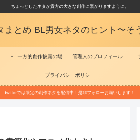
ちょっとしたネタが貴方の大きな創作に繋がりますように。
タまとめ BL男女ネタのヒント〜そ
一方的創作披露の場！
管理人のプロフィール
プライバシーポリシー
twitterでは限定の創作ネタを配信中！是非フォローお願いします！