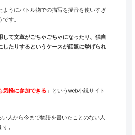
たようにバトル物での描写を擬音を使いすぎ
うです。
用して文章がごちゃごちゃになったり、独自
にしたりするというケースが話題に挙げられ
も気軽に参加でき
る
」というweb小説サイト
明るい人から今まで物語を書いたことのない人
ます。