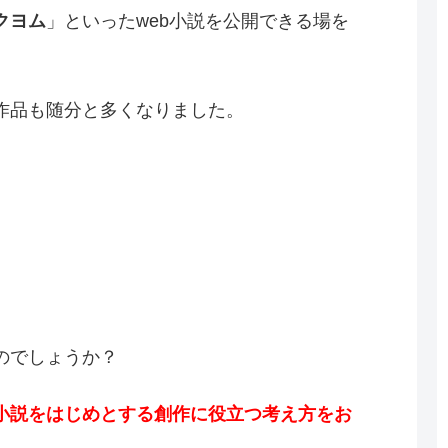
クヨム
」といったweb小説を公開できる場を
作品も随分と多くなりました。
のでしょうか？
小説をはじめとする創作に役立つ考え方をお