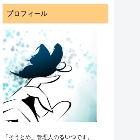
プロフィール
「そうとめ」管理人の
るいつ
です。