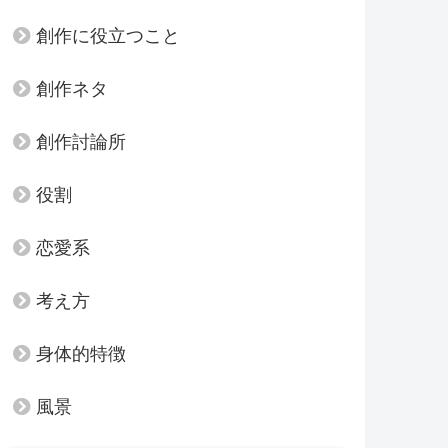
創作に役立つこと
創作ネタ
創作討論所
役割
恋愛系
考え方
身体的特徴
風景