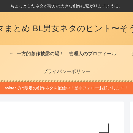
ちょっとしたネタが貴方の大きな創作に繋がりますように。
タまとめ BL男女ネタのヒント〜そ
一方的創作披露の場！
管理人のプロフィール
プライバシーポリシー
twitterでは限定の創作ネタを配信中！是非フォローお願いします！