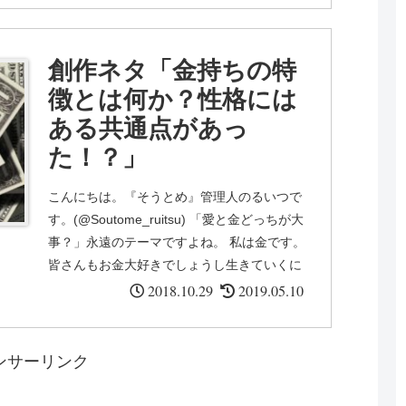
創作ネタ「金持ちの特
徴とは何か？性格には
ある共通点があっ
た！？」
こんにちは。『そうとめ』管理人のるいつで
す。(@Soutome_ruitsu) 「愛と金どっちが大
事？」永遠のテーマですよね。 私は金です。
皆さんもお金大好きでしょうし生きていくに
は当然必要ですし無理ないです。 ...
2018.10.29
2019.05.10
ンサーリンク