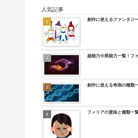
人気記事
創作に使えるファンタジー
超能力や異能力一覧！フ
創作に使える奇病の種類
フィリアの意味と種類一覧