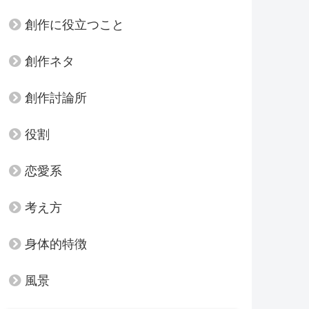
創作に役立つこと
創作ネタ
創作討論所
役割
恋愛系
考え方
身体的特徴
風景