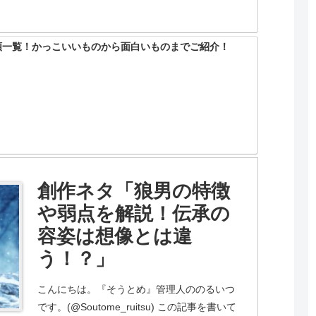
類一覧！かっこいいものから面白いものまでご紹介！
創作ネタ「狼男の特徴
や弱点を解説！伝承の
容姿は想像とは違
う！？」
こんにちは。『そうとめ』管理人ののるいつ
です。(@Soutome_ruitsu) この記事を書いて