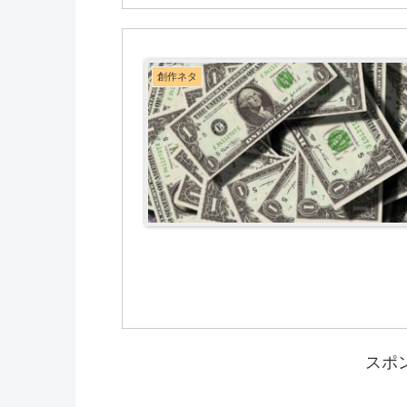
創作ネタ
スポ