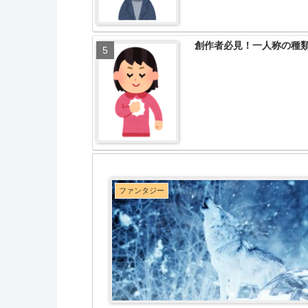
創作者必見！一人称の種
ファンタジー