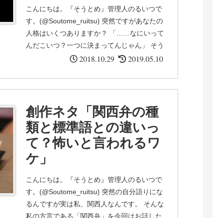
こんにちは。『そうとめ』管理人のるいつで
す。(@Soutome_ruitsu) 突然ですがあなたの
人格はいくつありますか？ 「……なにいって
んだこいつ？一つに決まってんじゃん」 そう
思いますよね。大抵の人はこの質問に「...
2018.10.29
2019.05.10
創作ネタ「関西弁の種
類と標準語との違いっ
て？怖いと言われるワ
ケ」
こんにちは。『そうとめ』管理人のるいつで
す。(@Soutome_ruitsu) 突然の自分語りにな
るんですが実は私、関西人なんです。 そんな
私の方言である「関西弁」を今回はお話した