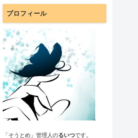
プロフィール
「そうとめ」管理人の
るいつ
です。