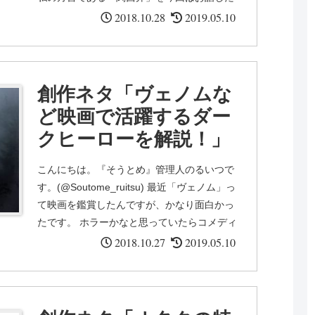
いと思います。 関西弁が好きな方や関西弁キ
2018.10.28
2019.05.10
ャラ...
創作ネタ「ヴェノムな
ど映画で活躍するダー
クヒーローを解説！」
こんにちは。『そうとめ』管理人のるいつで
す。(@Soutome_ruitsu) 最近「ヴェノム」っ
て映画を鑑賞したんですが、かなり面白かっ
たです。 ホラーかなと思っていたらコメディ
色があって笑わされました。 王道のヒーロ
2018.10.27
2019.05.10
ー...