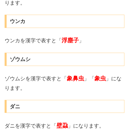
ります。
ウンカ
浮塵子
ウンカを漢字で表すと「
」
ゾウムシ
象鼻虫
象虫
ゾウムシを漢字で表すと「
」「
」にな
ります。
ダニ
壁蝨
ダニを漢字で表すと「
」になります。