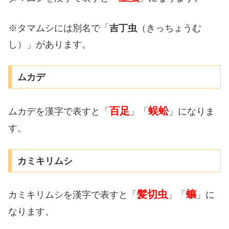
※タマムシには別名で「
吉丁虫
（きっちょうむ
し）」があります。
ムカデ
百足
蜈蚣
ムカデを漢字で表すと「
」「
」になりま
す。
カミキリムシ
髪切虫
蠰
カミキリムシを漢字で表すと「
」「
」に
なります。