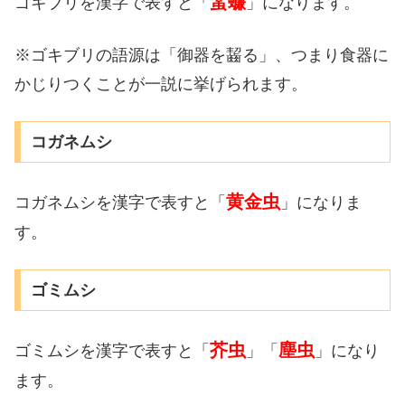
蜚蠊
ゴキブリを漢字で表すと「
」になります。
※ゴキブリの語源は「御器を齧る」、つまり食器に
かじりつくことが一説に挙げられます。
コガネムシ
黄金虫
コガネムシを漢字で表すと「
」になりま
す。
ゴミムシ
芥虫
塵虫
ゴミムシを漢字で表すと「
」「
」になり
ます。