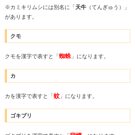
※カミキリムシには別名に「
天牛
（てんぎゅう）」
があります。
クモ
蜘蛛
クモを漢字で表すと「
」になります。
カ
蚊
カを漢字で表すと「
」になります。
ゴキブリ