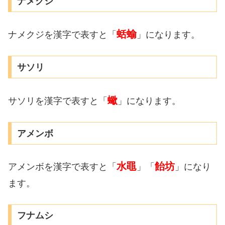
ナメクジ
蛞蝓
ナメクジを漢字で表すと「
」になります。
サソリ
蠍
サソリを漢字で表すと「
」になります。
アメンボ
水黽
飴坊
アメンボを漢字で表すと「
」「
」になり
ます。
フナムシ