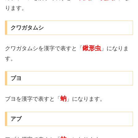
ります。
クワガタムシ
鍬形虫
クワガタムシを漢字で表すと「
」になりま
す。
ブヨ
蚋
ブヨを漢字で表すと「
」になります。
アブ