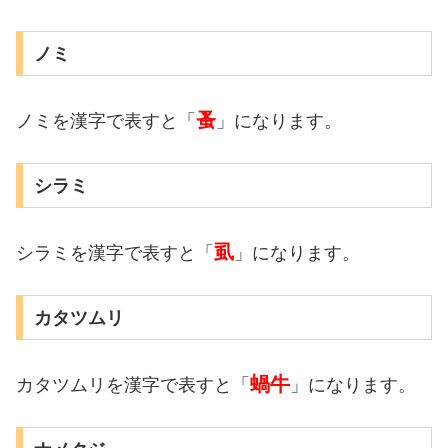
ノミ
蚤
ノミを漢字で表すと「
」になります。
シラミ
虱
シラミを漢字で表すと「
」になります。
カタツムリ
蝸牛
カタツムリを漢字で表すと「
」になります。