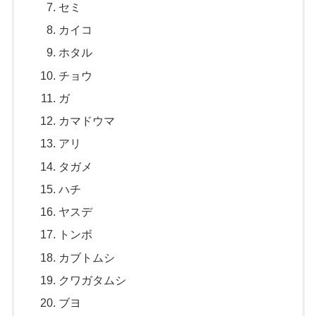
セミ
カイコ
ホタル
チョウ
ガ
カマドウマ
アリ
タガメ
ハチ
ヤスデ
トンボ
カブトムシ
クワガタムシ
ブヨ