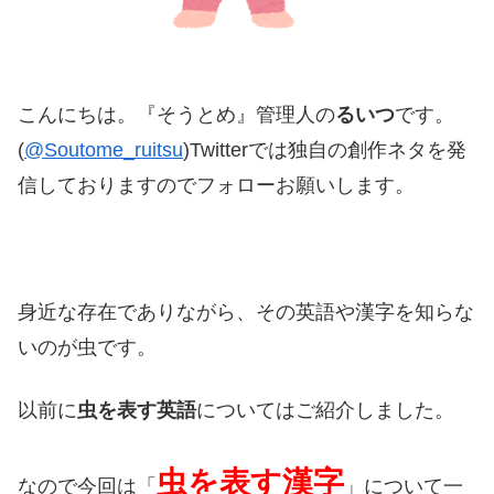
こんにちは。『そうとめ』管理人の
るいつ
です。
(
@Soutome_ruitsu
)Twitterでは独自の創作ネタを発
信しておりますのでフォローお願いします。
身近な存在でありながら、その英語や漢字を知らな
いのが虫です。
以前に
虫を表す英語
についてはご紹介しました。
虫を表す漢字
なので今回は「
」について一