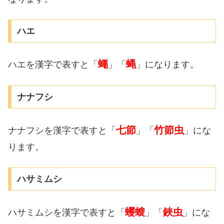
ハエ
蠅
蝿
ハエを漢字で表すと「
」「
」になります。
ナナフシ
七節
竹節虫
ナナフシを漢字で表すと「
」「
」にな
ります。
ハサミムシ
蠼螋
鋏虫
ハサミムシを漢字で表すと「
」「
」にな