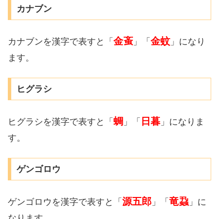
カナブン
金蚉
金蚊
カナブンを漢字で表すと「
」「
」になり
ます。
ヒグラシ
蜩
日暮
ヒグラシを漢字で表すと「
」「
」になりま
す。
ゲンゴロウ
源五郎
竜蝨
ゲンゴロウを漢字で表すと「
」「
」に
なります。