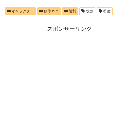
キャラクター
創作ネタ
役割
役割
特徴
スポンサーリンク