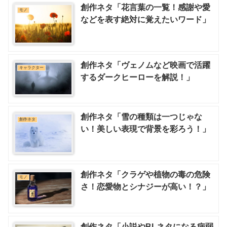
創作ネタ「花言葉の一覧！感謝や愛
モノ
などを表す絶対に覚えたいワード」
創作ネタ「ヴェノムなど映画で活躍
キャラクター
するダークヒーローを解説！」
創作ネタ「雪の種類は一つじゃな
創作ネタ
い！美しい表現で背景を彩ろう！」
創作ネタ「クラゲや植物の毒の危険
モノ
さ！恋愛物とシナジーが高い！？」
創作ネタ「小説やBLネタになる病弱