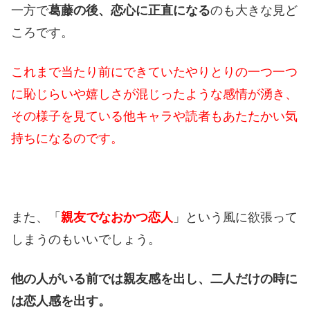
一方で
葛藤の後、恋心に正直になる
のも大きな見ど
ころです。
これまで当たり前にできていたやりとりの一つ一つ
に恥じらいや嬉しさが混じったような感情が湧き、
その様子を見ている他キャラや読者もあたたかい気
持ちになるのです。
また、「
親友でなおかつ恋人
」という風に欲張って
しまうのもいいでしょう。
他の人がいる前では親友感を出し、二人だけの時に
は恋人感を出す。