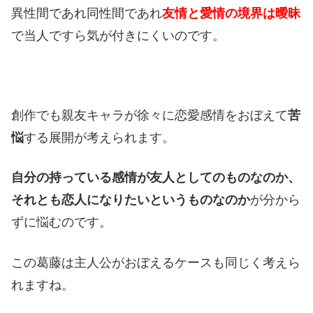
異性間であれ同性間であれ
友情と愛情の境界は曖昧
で当人ですら気が付きにくいのです。
創作でも親友キャラが徐々に恋愛感情をおぼえて
苦
悩
する展開が考えられます。
自分の持っている感情が友人としてのものなのか、
それとも恋人になりたいというものなのか
が分から
ずに悩むのです。
この葛藤は主人公がおぼえるケースも同じく考えら
れますね。