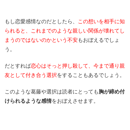
もし恋愛感情なのだとしたら、
この想いを相手に知
られると、これまでのような親しい関係が壊れてし
まうのではないのかという不安
もおぼえるでしょ
う。
だとすれば
恋心はそっと押し殺して、今まで通り親
友として付き合う選択
をすることもあるでしょう。
このような葛藤や選択は読者にとっても
胸が締め付
けられるような感情
をおぼえさせます。