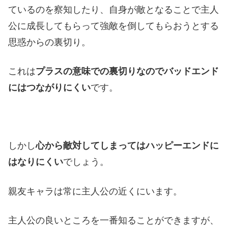
ているのを察知したり、自身が敵となることで主人
公に成長してもらって強敵を倒してもらおうとする
思惑からの裏切り。
これは
プラスの意味での裏切りなのでバッドエンド
にはつながりにくい
です。
しかし
心から敵対してしまってはハッピーエンドに
はなりにくい
でしょう。
親友キャラは常に主人公の近くにいます。
主人公の良いところを一番知ることができますが、