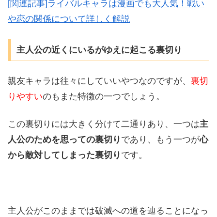
[関連記事]ライバルキャラは漫画でも大人気！戦い
や恋の関係について詳しく解説
主人公の近くにいるがゆえに起こる裏切り
親友キャラは往々にしていいやつなのですが、
裏切
りやすい
のもまた特徴の一つでしょう。
この裏切りには大きく分けて二通りあり、一つは
主
人公のためを思っての裏切り
であり、もう一つが
心
から敵対してしまった裏切り
です。
主人公がこのままでは破滅への道を辿ることになっ