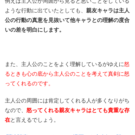
例えば主人公が周囲から見ると悪いことをしている
ような行動に出ていたとしても、
親友キャラは主人
公の行動の真意を見抜いて他キャラとの理解の度合
いの差を明白にします。
また、主人公のことをよく理解しているがゆえに
怒
るときも心の底から主人公のことを考えて真剣に怒
ってくれるのです。
主人公の周囲には肯定してくれる人が多くなりがち
なので、
怒ってくれる親友キャラはとても貴重な存
在
と言えるでしょう。