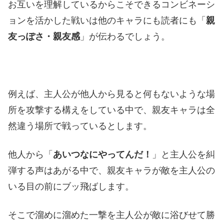
お互いを理解しているからこそできるコンビネーシ
ョンを活かした戦いは他のキャラにも読者にも「
親
友っぽさ・親友感
」が伝わるでしょう。
例えば、主人公が他人から見ると何もないような場
所を攻撃する構えをしている中で、親友キャラは全
然違う場所で戦っているとします。
他人から「
あいつなにやってんだ！
」と主人公を糾
弾する声はあがる中で、親友キャラが敵を主人公の
いる目の前にブッ飛ばします。
そこで溜めに溜めた一撃を主人公が敵に浴びせて勝