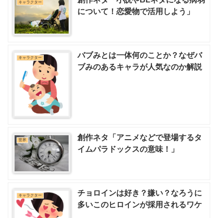
キャラクター
について！恋愛物で活用しよう」
バブみとは一体何のことか？なぜバ
キャラクター
ブみのあるキャラが人気なのか解説
創作ネタ「アニメなどで登場するタ
世界
イムパラドックスの意味！」
チョロインは好き？嫌い？なろうに
キャラクター
多いこのヒロインが採用されるワケ