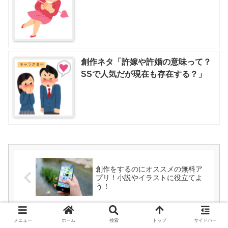
創作ネタ「許嫁や許婚の意味って？
キャラクター
SSで人気だが現在も存在する？」
創作をするのにオススメの無料ア
プリ！小説やイラストに役立てよ
う！
メニュー
ホーム
検索
トップ
サイドバー