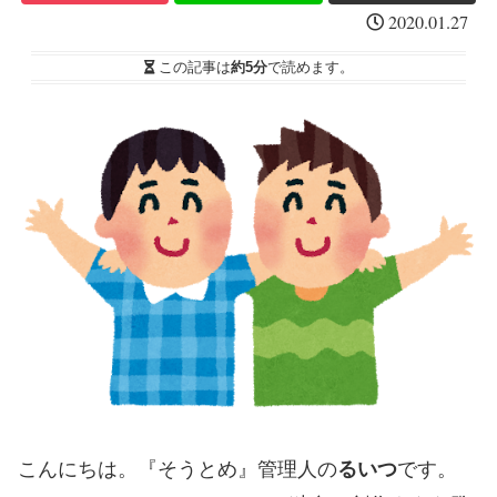
2020.01.27
この記事は
約5分
で読めます。
こんにちは。『そうとめ』管理人の
るいつ
です。