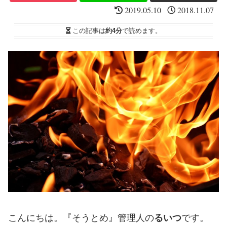
2019.05.10
2018.11.07
この記事は
約4分
で読めます。
こんにちは。『そうとめ』管理人の
るいつ
です。