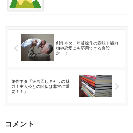
創作ネタ「年齢操作の意味！能力
物や恋愛にも応用できる良設
定！！」
創作ネタ「狂言回しキャラの魅
力！主人公との関係は非常に重
要！！」
コメント