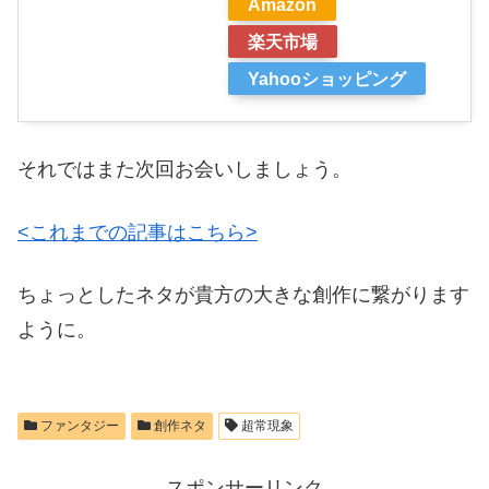
Amazon
楽天市場
Yahooショッピング
それではまた次回お会いしましょう。
<これまでの記事はこちら>
ちょっとしたネタが貴方の大きな創作に繋がります
ように。
ファンタジー
創作ネタ
超常現象
スポンサーリンク