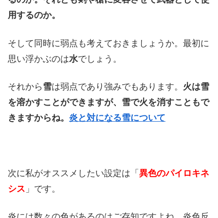
用するのか。
そして同時に弱点も考えておきましょうか。最初に
思い浮かぶのは
水
でしょう。
それから
雪
は弱点であり強みでもあります。
火は雪
を溶かすことができますが、雪で火を消すこともで
きますからね。
炎と対になる雪について
次に私がオススメしたい設定は「
異色のパイロキネ
シス
」です。
炎には数々の色があるのはご存知ですよね。炎色反