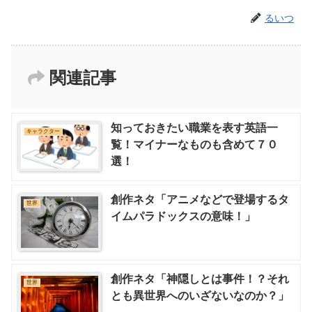
るいつ
関連記事
知っておきたい職業を表す英語一
キャラクター
覧！マイナーなものも含めて７０
選！
創作ネタ「アニメなどで登場するタ
世界
イムパラドックスの意味！」
創作ネタ「神隠しとは事件！？それ
世界
とも異世界へのいざないなのか？」