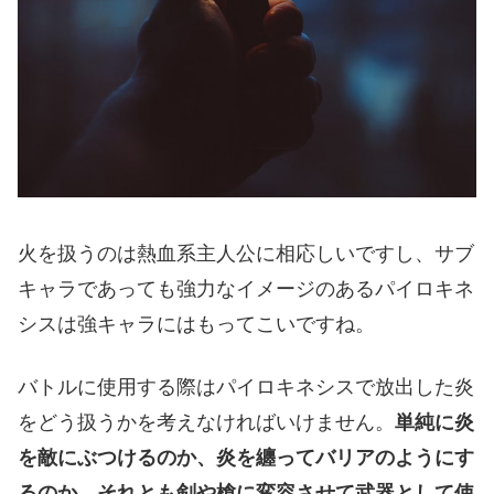
火を扱うのは熱血系主人公に相応しいですし、サブ
キャラであっても強力なイメージのあるパイロキネ
シスは強キャラにはもってこいですね。
バトルに使用する際はパイロキネシスで放出した炎
をどう扱うかを考えなければいけません。
単純に炎
を敵にぶつけるのか、炎を纏ってバリアのようにす
るのか。それとも剣や槍に変容させて武器として使