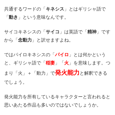
共通するワードの「
キネシス
」とはギリシャ語で
「
動き
」という意味なんです。
サイコキネシスの「
サイコ
」は英語で「
精神
」です
から「
念動力
」と訳せますよね。
ではパイロキネシスの「
パイロ
」とは何かという
と、ギリシャ語で「
稲妻
」「
火
」を意味します。つ
発火能力
まり「火」＋「動力」で
と解釈できる
でしょう。
発火能力を所有しているキャラクターと言われると
思いあたる作品も多いのではないでしょうか。