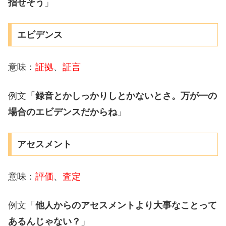
指せそう
」
エビデンス
意味：
証拠
、
証言
例文「
録音とかしっかりしとかないとさ。万が一の
場合のエビデンスだからね
」
アセスメント
意味：
評価
、
査定
例文「
他人からのアセスメントより大事なことって
あるんじゃない？
」