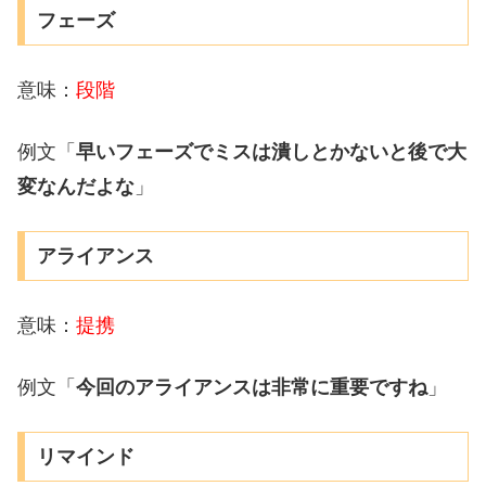
フェーズ
意味：
段階
例文「
早いフェーズでミスは潰しとかないと後で大
変なんだよな
」
アライアンス
意味：
提携
例文「
今回のアライアンスは非常に重要ですね
」
リマインド