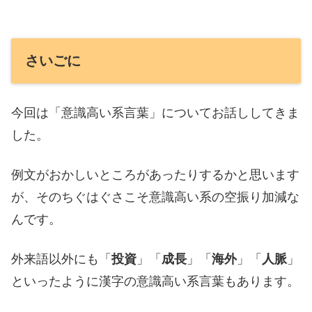
さいごに
今回は「意識高い系言葉」についてお話ししてきま
した。
例文がおかしいところがあったりするかと思います
が、そのちぐはぐさこそ意識高い系の空振り加減な
んです。
外来語以外にも「
投資
」「
成長
」「
海外
」「
人脈
」
といったように漢字の意識高い系言葉もあります。