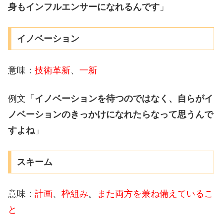
身もインフルエンサーになれるんです
」
イノベーション
意味：
技術革新
、
一新
例文「
イノベーションを待つのではなく、自らがイ
ノベーションのきっかけになれたらなって思うんで
すよね
」
スキーム
意味：
計画
、
枠組み
。
また両方を兼ね備えているこ
と