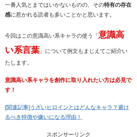
一番人気とまではいかないものの、その
特有の存在
感
に惹かれる読者も多いことかと思います。
意識高
今回はこの意識高い系キャラの使う「
い系言葉
」について例文もまじえてご紹介い
たします。
意識高い系キャラを創作に取り入れたい方は必見で
す！
[関連記事]うざいヒロインとはどんなキャラ？避け
るべき特徴や嫌いになる理由！
スポンサーリンク